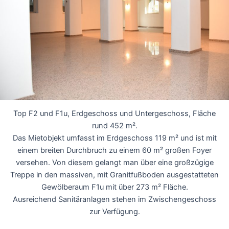
Top F2 und F1u, Erdgeschoss und Untergeschoss, Fläche
rund 452 m².
Das Mietobjekt umfasst im Erdgeschoss 119 m² und ist mit
einem breiten Durchbruch zu einem 60 m² großen Foyer
versehen. Von diesem gelangt man über eine großzügige
Treppe in den massiven, mit Granitfußboden ausgestatteten
Gewölberaum F1u mit über 273 m² Fläche.
Ausreichend Sanitäranlagen stehen im Zwischengeschoss
zur Verfügung.