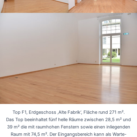
Top F1, Erdgeschoss ‚Alte Fabrik‘, Fläche rund 271 m².
Das Top beeinhaltet fünf helle Räume zwischen 28,5 m² und
39 m² die mit raumhohen Fenstern sowie einen inliegenden
Raum mit 74,5 m². Der Eingangsbereich kann als Warte-