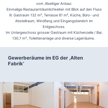
vom ‚Illseitiger Anbau‘.
Einmalige Restauranträumlichkeiten mit Blick auf den Fluss
Ill. Gastraum 132 m², Terrasse 81 m², Küche, Büro- und
Abstellraum, Windfang und Eingangsbereich im
Erdgeschoss.
Im Untergeschoss grosser Gastraum mit Küchenzeile / Bar,
130,7 m², Toilettenanlage und diverse Lagerräume.
Gewerberäume im EG der ‚Alten
Fabrik‘