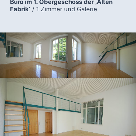
Büro im 1. Obergeschoss der ‚Alten
Fabrik‘
/ 1 Zimmer und Galerie